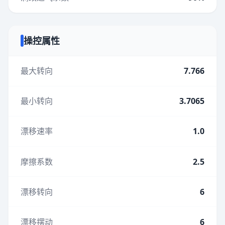
操控属性
最大转向
7.766
最小转向
3.7065
漂移速率
1.0
摩擦系数
2.5
漂移转向
6
漂移摆动
6