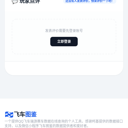
💬 玩家点评
还没有人发表评价，快来评价一下吧！
发表评价需要先登录账号
立即登录
飞车
图鉴
一个提供QQ飞车端游赛车数据在线查询的个人工具，感谢柯基提供的数据接口
支持，以及微信小程序飞车图鉴的数据提供者和爱好者。