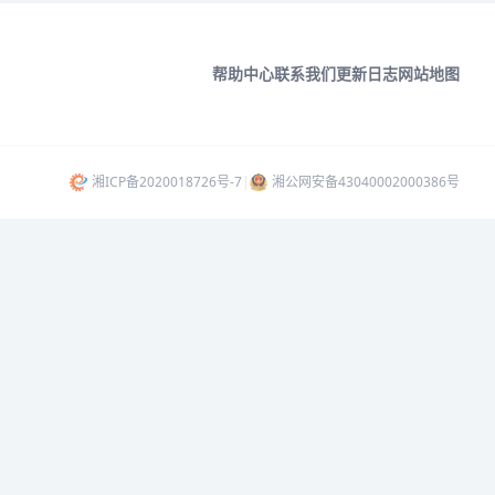
帮助中心
联系我们
更新日志
网站地图
湘ICP备2020018726号-7
|
湘公网安备43040002000386号