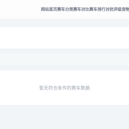
网站首页
赛车分类
赛车对比
赛车排行
对抗评级
宠
暂无符合条件的赛车数据