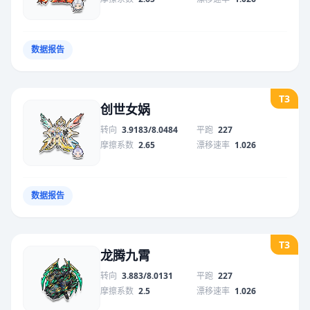
数据报告
T3
创世女娲
转向
3.9183/8.0484
平跑
227
摩擦系数
2.65
漂移速率
1.026
数据报告
T3
龙腾九霄
转向
3.883/8.0131
平跑
227
摩擦系数
2.5
漂移速率
1.026