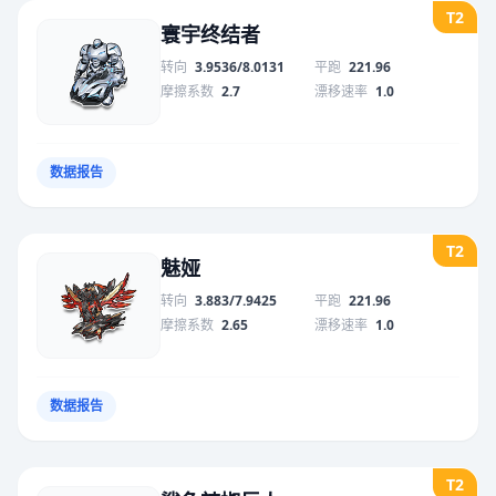
T2
寰宇终结者
转向
3.9536/8.0131
平跑
221.96
摩擦系数
2.7
漂移速率
1.0
数据报告
T2
魅娅
转向
3.883/7.9425
平跑
221.96
摩擦系数
2.65
漂移速率
1.0
数据报告
T2