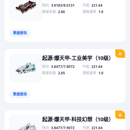
转向
3.9183/8.0131
平跑
221.64
摩擦系数
2.66
漂移速率
1.0
数据报告
A
起源·爆天甲-工业美学（10级）
转向
3.8477/7.9072
平跑
221.64
摩擦系数
2.65
漂移速率
1.0
数据报告
A
起源·爆天甲-科技幻想（10级）
转向
3.8477/7.9072
平跑
221.64