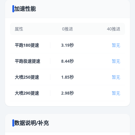
加速性能
属性
0推进
40推进
平跑180提速
3.19秒
暂无
平跑极速提速
8.44秒
暂无
大喷250提速
1.85秒
暂无
大喷290提速
2.98秒
暂无
数据说明/补充