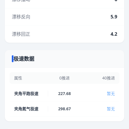
漂移反向
5.9
漂移回正
4.2
极速数据
属性
0推进
40推进
夹角平跑极速
227.68
暂无
夹角氮气极速
298.67
暂无