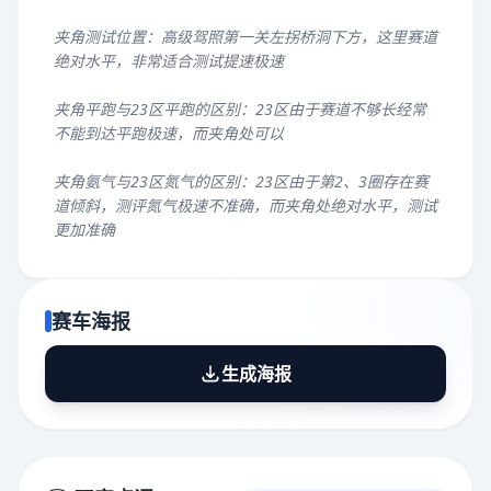
夹角测试位置：高级驾照第一关左拐桥洞下方，这里赛道
绝对水平，非常适合测试提速极速
夹角平跑与23区平跑的区别：23区由于赛道不够长经常
不能到达平跑极速，而夹角处可以
夹角氨气与23区氮气的区别：23区由于第2、3圈存在赛
道倾斜，测评氮气极速不准确，而夹角处绝对水平，测试
更加准确
赛车海报
生成海报