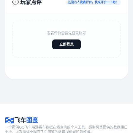
💬 玩家点评
还没有人发表评价，快来评价一下吧！
发表评价需要先登录账号
立即登录
飞车
图鉴
一个提供QQ飞车端游赛车数据在线查询的个人工具，感谢柯基提供的数据接口
支持，以及微信小程序飞车图鉴的数据提供者和爱好者。