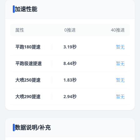
加速性能
属性
0推进
40推进
平跑180提速
3.19秒
暂无
平跑极速提速
8.44秒
暂无
大喷250提速
1.83秒
暂无
大喷290提速
2.94秒
暂无
数据说明/补充