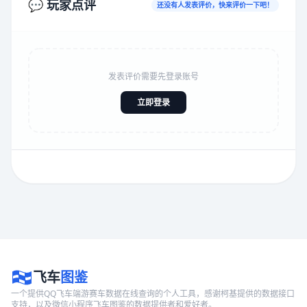
💬 玩家点评
还没有人发表评价，快来评价一下吧！
发表评价需要先登录账号
立即登录
飞车
图鉴
一个提供QQ飞车端游赛车数据在线查询的个人工具，感谢柯基提供的数据接口
支持，以及微信小程序飞车图鉴的数据提供者和爱好者。