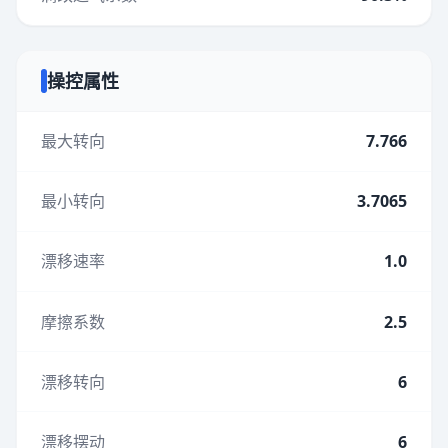
操控属性
最大转向
7.766
最小转向
3.7065
漂移速率
1.0
摩擦系数
2.5
漂移转向
6
漂移摆动
6