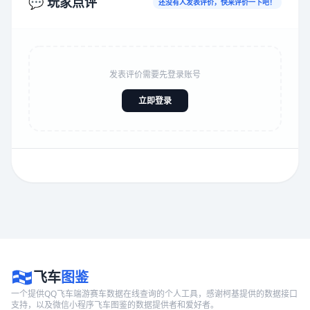
💬 玩家点评
还没有人发表评价，快来评价一下吧！
发表评价需要先登录账号
立即登录
飞车
图鉴
一个提供QQ飞车端游赛车数据在线查询的个人工具，感谢柯基提供的数据接口
支持，以及微信小程序飞车图鉴的数据提供者和爱好者。