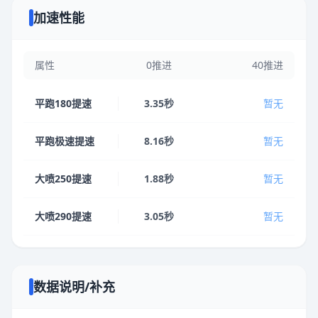
加速性能
属性
0推进
40推进
平跑180提速
3.35秒
暂无
平跑极速提速
8.16秒
暂无
大喷250提速
1.88秒
暂无
大喷290提速
3.05秒
暂无
数据说明/补充