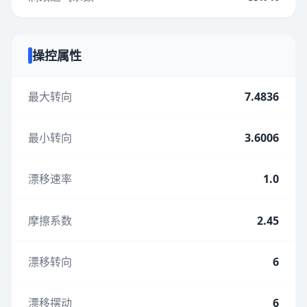
操控属性
最大转向
7.4836
最小转向
3.6006
漂移速率
1.0
摩擦系数
2.45
漂移转向
6
漂移摆动
6