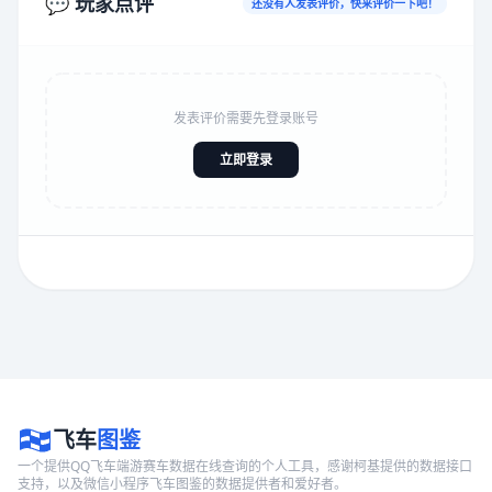
💬 玩家点评
还没有人发表评价，快来评价一下吧！
发表评价需要先登录账号
立即登录
飞车
图鉴
一个提供QQ飞车端游赛车数据在线查询的个人工具，感谢柯基提供的数据接口
支持，以及微信小程序飞车图鉴的数据提供者和爱好者。