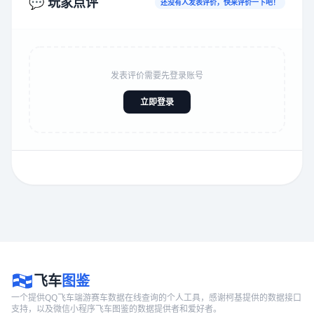
💬 玩家点评
还没有人发表评价，快来评价一下吧！
发表评价需要先登录账号
立即登录
飞车
图鉴
一个提供QQ飞车端游赛车数据在线查询的个人工具，感谢柯基提供的数据接口
支持，以及微信小程序飞车图鉴的数据提供者和爱好者。