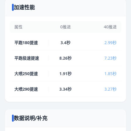
加速性能
属性
0推进
40推进
平跑180提速
3.4秒
2.99秒
平跑极速提速
8.26秒
7.23秒
大喷250提速
1.91秒
1.85秒
大喷290提速
3.34秒
3.27秒
数据说明/补充