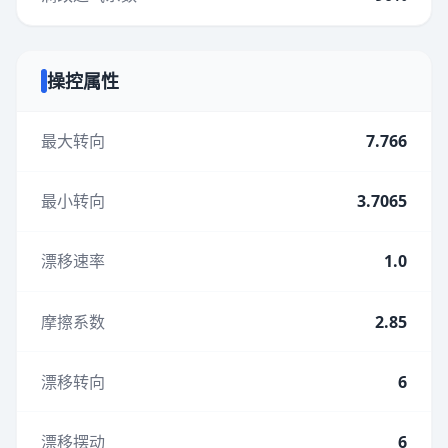
操控属性
最大转向
7.766
最小转向
3.7065
漂移速率
1.0
摩擦系数
2.85
漂移转向
6
漂移摆动
6