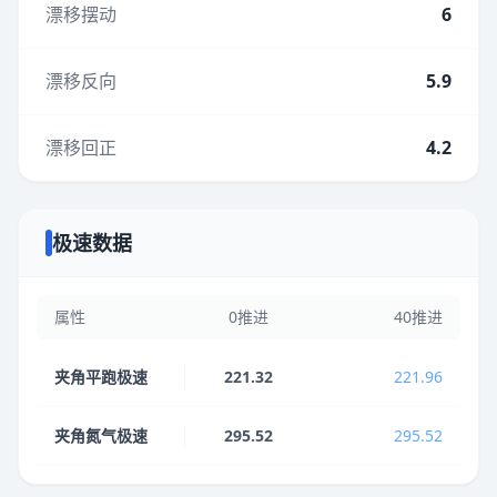
漂移摆动
6
漂移反向
5.9
漂移回正
4.2
极速数据
属性
0推进
40推进
夹角平跑极速
221.32
221.96
夹角氮气极速
295.52
295.52