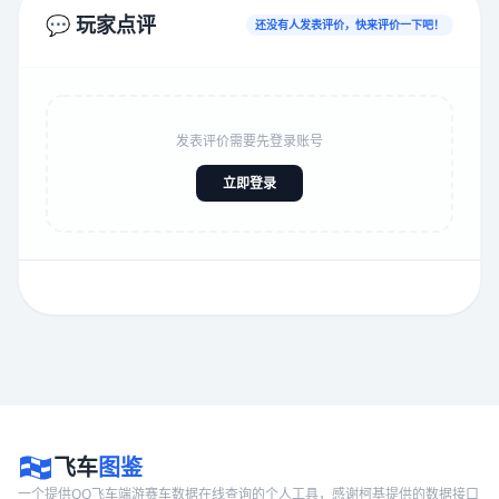
💬 玩家点评
还没有人发表评价，快来评价一下吧！
发表评价需要先登录账号
立即登录
飞车
图鉴
一个提供QQ飞车端游赛车数据在线查询的个人工具，感谢柯基提供的数据接口