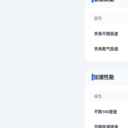
属性
夹角平跑极速
夹角氮气极速
加速性能
属性
平跑180提速
平跑极速提速