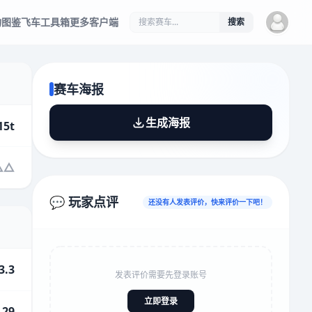
物图鉴
飞车工具箱
更多客户端
搜索
赛车海报
生成海报
15t
💬 玩家点评
还没有人发表评价，快来评价一下吧！
3.3
发表评价需要先登录账号
立即登录
.29