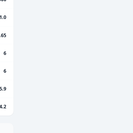
1.0
.65
6
6
5.9
4.2