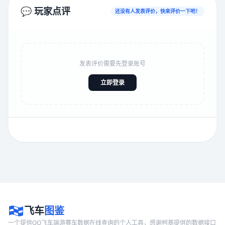
💬 玩家点评
还没有人发表评价，快来评价一下吧！
发表评价需要先登录账号
立即登录
飞车
图鉴
一个提供QQ飞车端游赛车数据在线查询的个人工具，感谢柯基提供的数据接口