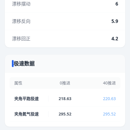
漂移摆动
6
漂移反向
5.9
漂移回正
4.2
极速数据
属性
0推进
40推进
夹角平跑极速
218.63
220.63
夹角氮气极速
295.52
295.52