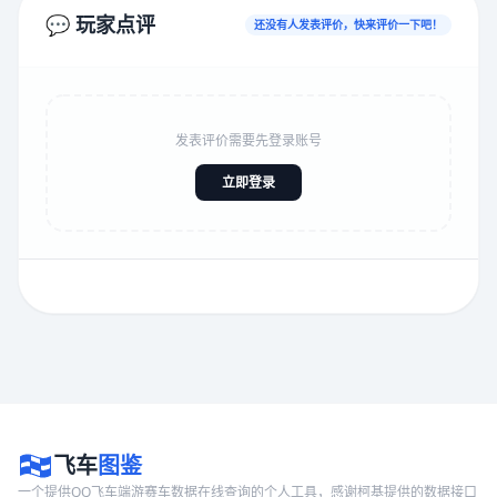
💬 玩家点评
还没有人发表评价，快来评价一下吧！
发表评价需要先登录账号
立即登录
飞车
图鉴
一个提供QQ飞车端游赛车数据在线查询的个人工具，感谢柯基提供的数据接口