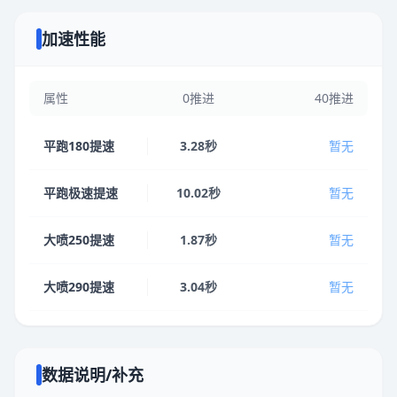
加速性能
属性
0推进
40推进
平跑180提速
3.28秒
暂无
平跑极速提速
10.02秒
暂无
大喷250提速
1.87秒
暂无
大喷290提速
3.04秒
暂无
数据说明/补充