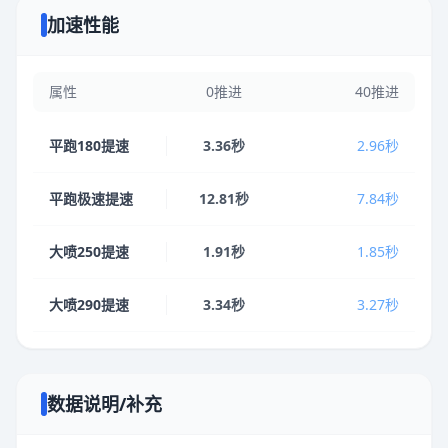
加速性能
属性
0推进
40推进
平跑180提速
3.36秒
2.96秒
平跑极速提速
12.81秒
7.84秒
大喷250提速
1.91秒
1.85秒
大喷290提速
3.34秒
3.27秒
数据说明/补充