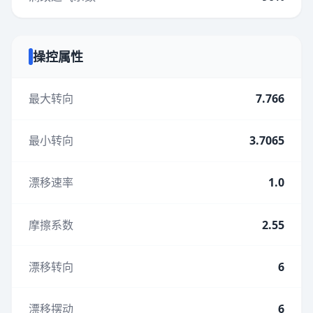
操控属性
最大转向
7.766
最小转向
3.7065
漂移速率
1.0
摩擦系数
2.55
漂移转向
6
漂移摆动
6