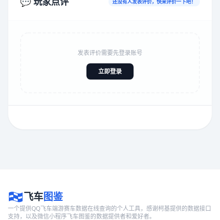
💬 玩家点评
还没有人发表评价，快来评价一下吧！
发表评价需要先登录账号
立即登录
飞车
图鉴
一个提供QQ飞车端游赛车数据在线查询的个人工具，感谢柯基提供的数据接口
支持，以及微信小程序飞车图鉴的数据提供者和爱好者。