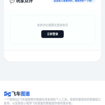
💬 玩家点评
还没有人发表评价，快来评价一下吧！
发表评价需要先登录账号
立即登录
飞车
图鉴
一个提供QQ飞车端游赛车数据在线查询的个人工具，感谢柯基提供的数据接口
支持，以及微信小程序飞车图鉴的数据提供者和爱好者。