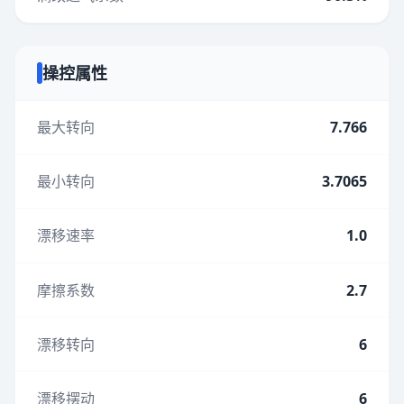
操控属性
最大转向
7.766
最小转向
3.7065
漂移速率
1.0
摩擦系数
2.7
漂移转向
6
漂移摆动
6