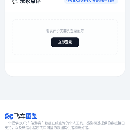
💬 玩家点评
还没有人发表评价，快来评价一下吧！
发表评价需要先登录账号
立即登录
飞车
图鉴
一个提供QQ飞车端游赛车数据在线查询的个人工具，感谢柯基提供的数据接口
支持，以及微信小程序飞车图鉴的数据提供者和爱好者。