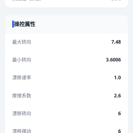
操控属性
最大转向
7.48
最小转向
3.6006
漂移速率
1.0
摩擦系数
2.6
漂移转向
6
漂移摆动
6