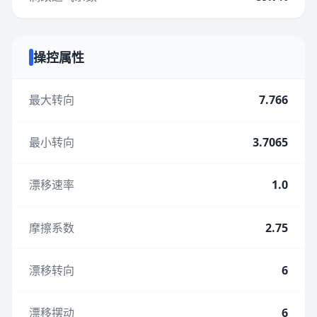
操控属性
最大转向
7.766
最小转向
3.7065
漂移速率
1.0
摩擦系数
2.75
漂移转向
6
漂移摆动
6