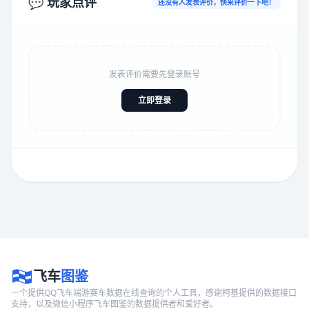
💬 玩家点评
还没有人发表评价，快来评价一下吧！
发表评价需要先登录账号
立即登录
飞车
图鉴
一个提供QQ飞车端游赛车数据在线查询的个人工具，感谢柯基提供的数据接口
支持，以及微信小程序飞车图鉴的数据提供者和爱好者。