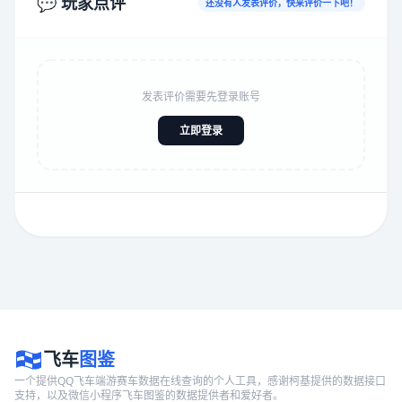
💬 玩家点评
还没有人发表评价，快来评价一下吧！
发表评价需要先登录账号
立即登录
飞车
图鉴
一个提供QQ飞车端游赛车数据在线查询的个人工具，感谢柯基提供的数据接口
支持，以及微信小程序飞车图鉴的数据提供者和爱好者。