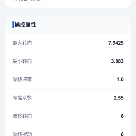
操控属性
最大转向
7.9425
最小转向
3.883
漂移速率
1.0
摩擦系数
2.55
漂移转向
6
漂移摆动
6