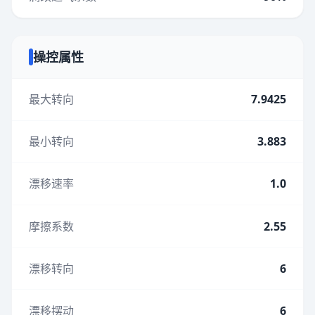
操控属性
最大转向
7.9425
最小转向
3.883
漂移速率
1.0
摩擦系数
2.55
漂移转向
6
漂移摆动
6