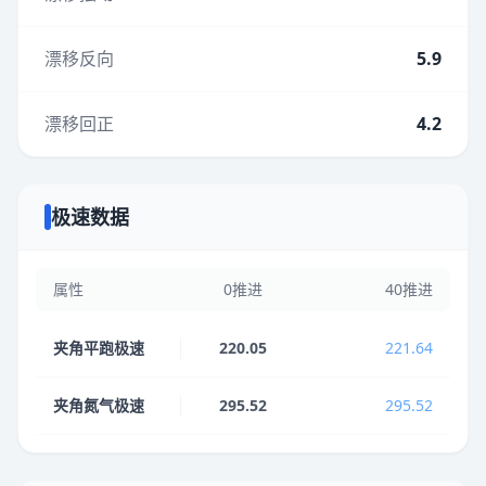
漂移反向
5.9
漂移回正
4.2
极速数据
属性
0推进
40推进
夹角平跑极速
220.05
221.64
夹角氮气极速
295.52
295.52