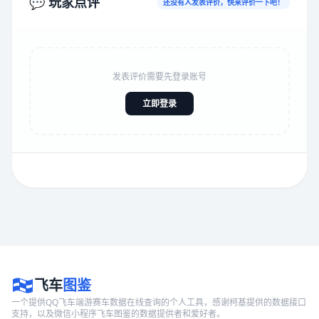
💬 玩家点评
还没有人发表评价，快来评价一下吧！
发表评价需要先登录账号
立即登录
飞车
图鉴
一个提供QQ飞车端游赛车数据在线查询的个人工具，感谢柯基提供的数据接口
支持，以及微信小程序飞车图鉴的数据提供者和爱好者。