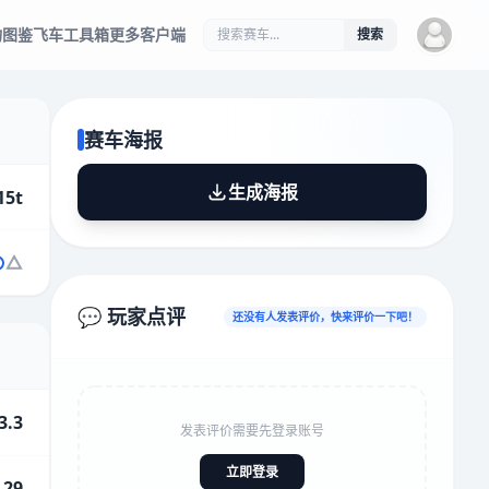
物图鉴
飞车工具箱
更多客户端
搜索
赛车海报
生成海报
15t
💬 玩家点评
还没有人发表评价，快来评价一下吧！
3.3
发表评价需要先登录账号
立即登录
.29