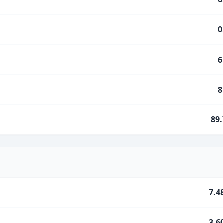
0
6
8
89
7.4
3.6