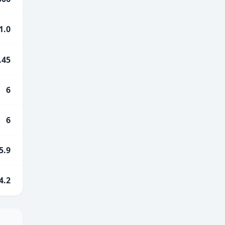
1.0
.45
6
6
5.9
4.2