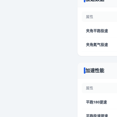
属性
夹角平跑极速
夹角氮气极速
加速性能
属性
平跑180提速
平跑极速提速