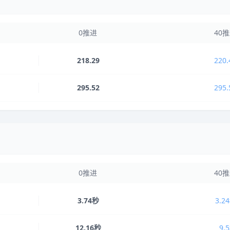
0推进
40
218.29
220.
295.52
295.
0推进
40
3.74秒
3.2
12.16秒
9.