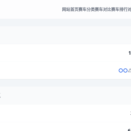
网站首页
赛车分类
赛车对比
赛车排行
1
气
6