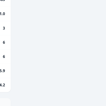
1.0
3
6
6
5.9
4.2