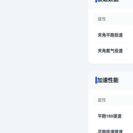
属性
夹角平跑极速
夹角氮气极速
加速性能
属性
平跑180提速
平跑极速提速