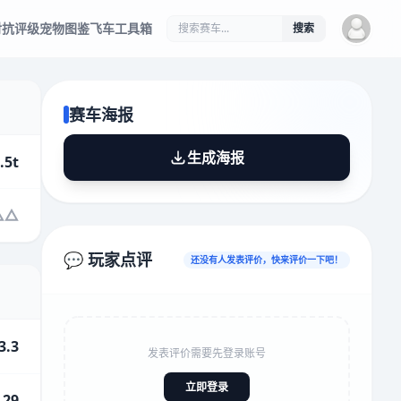
对抗评级
宠物图鉴
飞车工具箱
搜索
赛车海报
生成海报
.5t
💬 玩家点评
还没有人发表评价，快来评价一下吧！
3.3
发表评价需要先登录账号
立即登录
.29