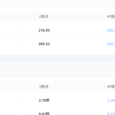
0推进
40
218.95
220.
295.52
295.
0推进
40
3.78秒
3.2
9.82秒
8.1