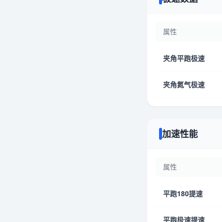
属性
夹角平跑极速
夹角氮气极速
加速性能
属性
平跑180提速
平跑极速提速