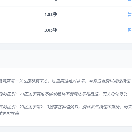
1.88秒
暂
3.05秒
暂
级驾照第一关左拐桥洞下方，这里赛道绝对水平，非常适合测试提速极速
平跑的区别：23区由于赛道不够长经常不能到达平跑极速，而夹角处可以
气的区别：23区由于第2、3圈存在赛道倾斜，测评氮气极速不准确，而夹
试更加准确