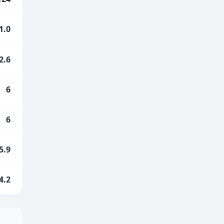
1.0
2.6
6
6
5.9
4.2