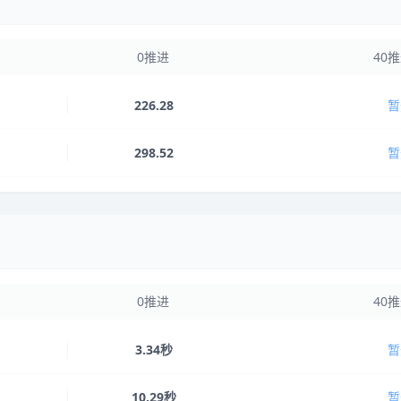
0推进
40
226.28
暂
298.52
暂
0推进
40
3.34秒
暂
10.29秒
暂