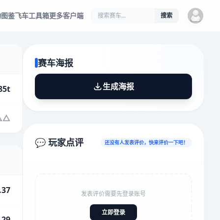
物图鉴
飞车工具箱
更多客户端
搜索
赛车海报
生成海报
85t
💬 玩家点评
还没有人发表评价，快来评价一下吧！
.37
发表评价需要先登录账号
立即登录
.29