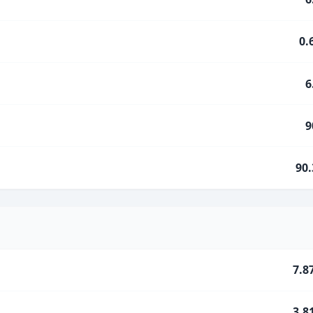
0.
6
9
90
7.8
3.8