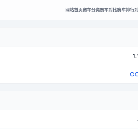
网站首页
赛车分类
赛车对比
赛车排行
1.
气