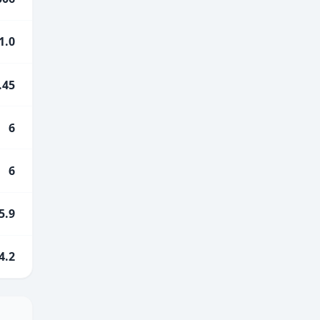
1.0
.45
6
6
5.9
4.2