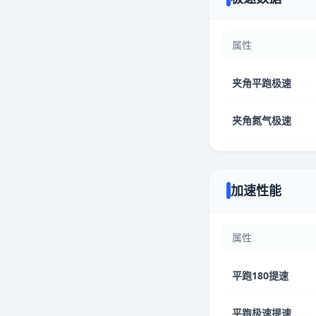
属性
夹角平跑极速
夹角氮气极速
加速性能
属性
平跑180提速
平跑极速提速