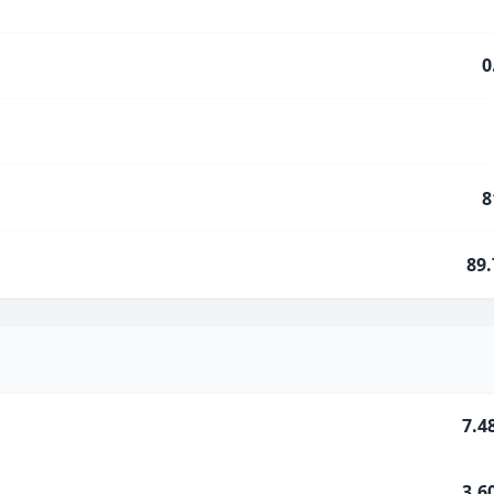
0
8
89
7.4
3.6