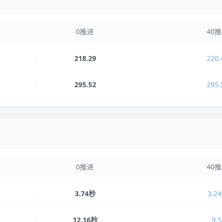
0推进
40
218.29
220.
295.52
295.
0推进
40
3.74秒
3.2
12.16秒
9.