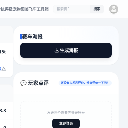
对抗评级
宠物图鉴
飞车工具箱
搜索
赛车海报
生成海报
15t
💬 玩家点评
还没有人发表评价，快来评价一下吧！
3.3
发表评价需要先登录账号
立即登录
0