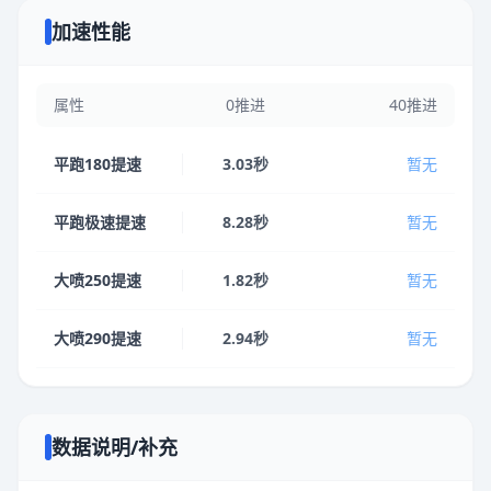
加速性能
属性
0推进
40推进
平跑180提速
3.03秒
暂无
平跑极速提速
8.28秒
暂无
大喷250提速
1.82秒
暂无
大喷290提速
2.94秒
暂无
数据说明/补充