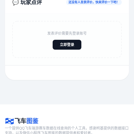
💬 玩家点评
还没有人发表评价，快来评价一下吧！
发表评价需要先登录账号
立即登录
飞车
图鉴
一个提供QQ飞车端游赛车数据在线查询的个人工具，感谢柯基提供的数据接口
支持，以及微信小程序飞车图鉴的数据提供者和爱好者。