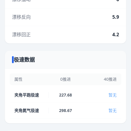
漂移反向
5.9
漂移回正
4.2
极速数据
属性
0推进
40推进
夹角平跑极速
227.68
暂无
夹角氮气极速
298.67
暂无