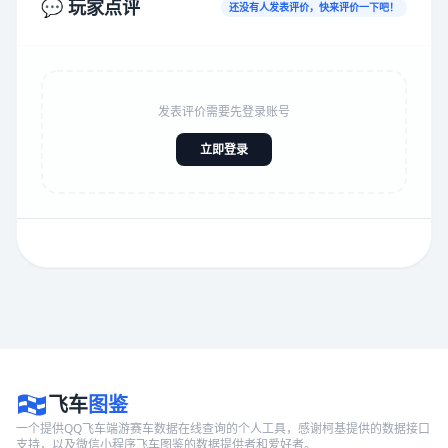
💬 玩家点评
还没有人发表评价，快来评价一下吧！
发表评价需要先登录账号
立即登录
飞车
图鉴
一个提供QQ飞车端游赛车数据在线查询的个人工具，感谢柯基提供的数据接口
支持，以及微信小程序飞车图鉴的数据提供者和爱好者。