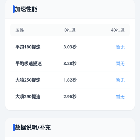
加速性能
属性
0推进
40推进
平跑180提速
3.03秒
暂无
平跑极速提速
8.28秒
暂无
大喷250提速
1.82秒
暂无
大喷290提速
2.96秒
暂无
数据说明/补充