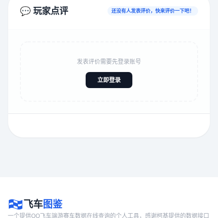
💬 玩家点评
还没有人发表评价，快来评价一下吧！
发表评价需要先登录账号
立即登录
飞车
图鉴
一个提供QQ飞车端游赛车数据在线查询的个人工具，感谢柯基提供的数据接口