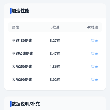
加速性能
属性
0推进
40推进
平跑180提速
3.27秒
暂无
平跑极速提速
8.47秒
暂无
大喷250提速
1.86秒
暂无
大喷290提速
3.02秒
暂无
数据说明/补充