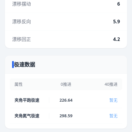
漂移摆动
6
漂移反向
5.9
漂移回正
4.2
极速数据
属性
0推进
40推进
夹角平跑极速
226.64
暂无
夹角氮气极速
298.59
暂无