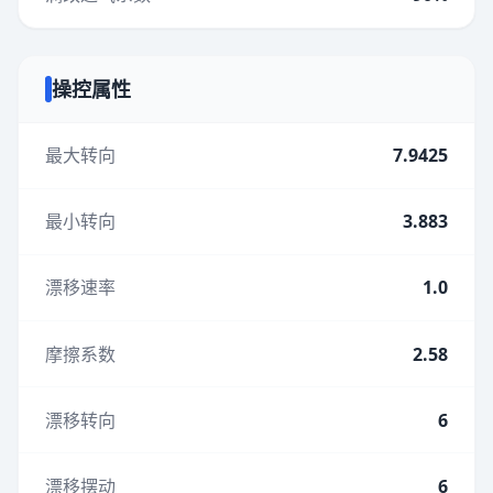
操控属性
最大转向
7.9425
最小转向
3.883
漂移速率
1.0
摩擦系数
2.58
漂移转向
6
漂移摆动
6