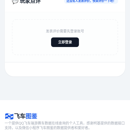
💬 玩家点评
还没有人发表评价，快来评价一下吧！
发表评价需要先登录账号
立即登录
飞车
图鉴
一个提供QQ飞车端游赛车数据在线查询的个人工具，感谢柯基提供的数据接口
支持，以及微信小程序飞车图鉴的数据提供者和爱好者。