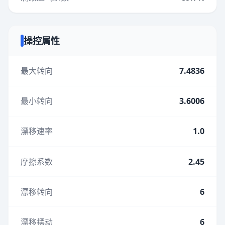
操控属性
最大转向
7.4836
最小转向
3.6006
漂移速率
1.0
摩擦系数
2.45
漂移转向
6
漂移摆动
6