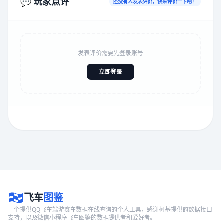
💬 玩家点评
还没有人发表评价，快来评价一下吧！
发表评价需要先登录账号
立即登录
飞车
图鉴
一个提供QQ飞车端游赛车数据在线查询的个人工具，感谢柯基提供的数据接口
支持，以及微信小程序飞车图鉴的数据提供者和爱好者。