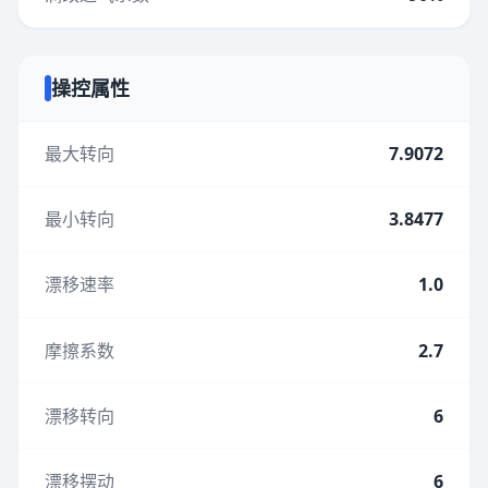
操控属性
最大转向
7.9072
最小转向
3.8477
漂移速率
1.0
摩擦系数
2.7
漂移转向
6
漂移摆动
6