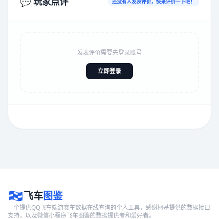
💬 玩家点评
还没有人发表评价，快来评价一下吧！
发表评价需要先登录账号
立即登录
飞车
图鉴
一个提供QQ飞车端游赛车数据在线查询的个人工具，感谢柯基提供的数据接口
支持，以及微信小程序飞车图鉴的数据提供者和爱好者。