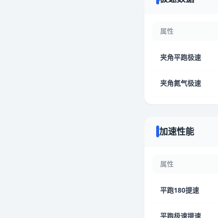
属性
夹角平跑极速
夹角氮气极速
加速性能
属性
平跑180提速
平跑极速提速