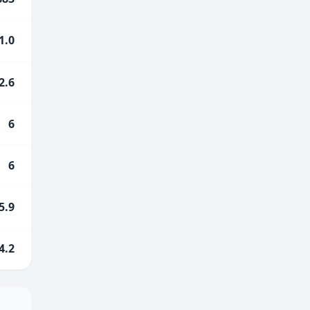
1.0
2.6
6
6
5.9
4.2