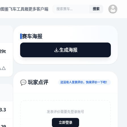
物图鉴
飞车工具箱
更多客户端
搜索
赛车海报
生成海报
29t
💬 玩家点评
还没有人发表评价，快来评价一下吧！
3.3
发表评价需要先登录账号
立即登录
.29