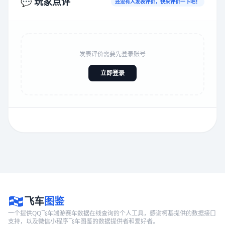
💬 玩家点评
还没有人发表评价，快来评价一下吧！
发表评价需要先登录账号
立即登录
飞车
图鉴
一个提供QQ飞车端游赛车数据在线查询的个人工具，感谢柯基提供的数据接口
支持，以及微信小程序飞车图鉴的数据提供者和爱好者。