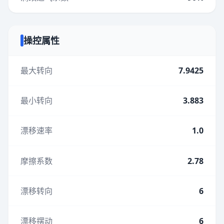
操控属性
最大转向
7.9425
最小转向
3.883
漂移速率
1.0
摩擦系数
2.78
漂移转向
6
漂移摆动
6