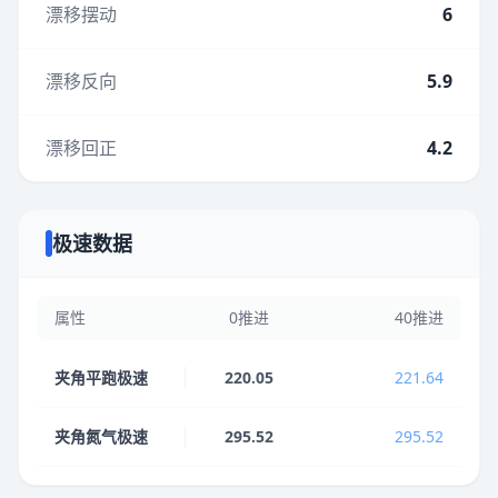
漂移摆动
6
漂移反向
5.9
漂移回正
4.2
极速数据
属性
0推进
40推进
夹角平跑极速
220.05
221.64
夹角氮气极速
295.52
295.52