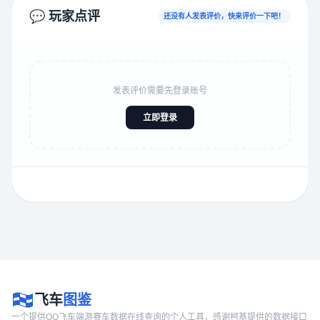
💬 玩家点评
还没有人发表评价，快来评价一下吧！
发表评价需要先登录账号
立即登录
飞车
图鉴
一个提供QQ飞车端游赛车数据在线查询的个人工具，感谢柯基提供的数据接口