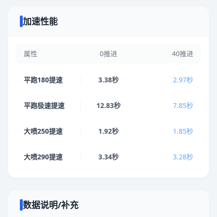
加速性能
属性
0推进
40推进
平跑180提速
3.38秒
2.97秒
平跑极速提速
12.83秒
7.85秒
大喷250提速
1.92秒
1.85秒
大喷290提速
3.34秒
3.28秒
数据说明/补充