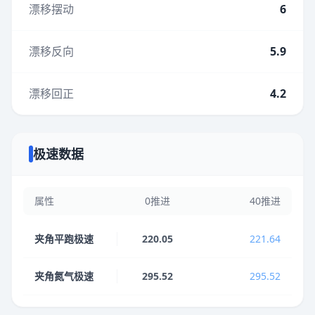
漂移摆动
6
漂移反向
5.9
漂移回正
4.2
极速数据
属性
0推进
40推进
夹角平跑极速
220.05
221.64
夹角氮气极速
295.52
295.52