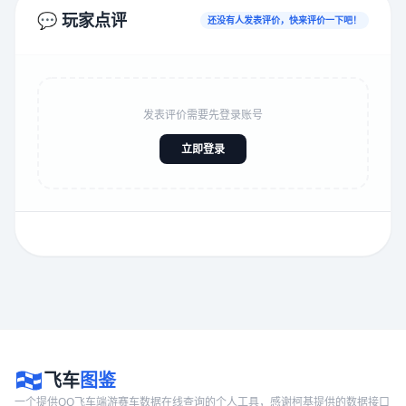
💬 玩家点评
还没有人发表评价，快来评价一下吧！
发表评价需要先登录账号
立即登录
飞车
图鉴
一个提供QQ飞车端游赛车数据在线查询的个人工具，感谢柯基提供的数据接口