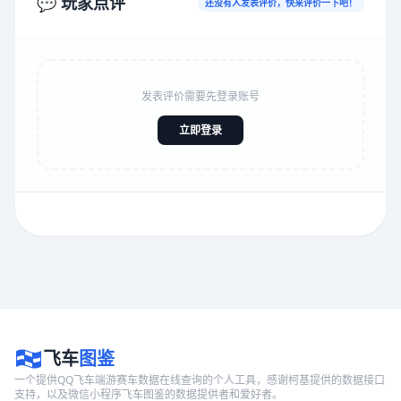
💬 玩家点评
还没有人发表评价，快来评价一下吧！
发表评价需要先登录账号
立即登录
飞车
图鉴
一个提供QQ飞车端游赛车数据在线查询的个人工具，感谢柯基提供的数据接口
支持，以及微信小程序飞车图鉴的数据提供者和爱好者。