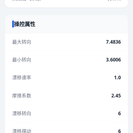
操控属性
最大转向
7.4836
最小转向
3.6006
漂移速率
1.0
摩擦系数
2.45
漂移转向
6
漂移摆动
6