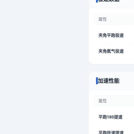
属性
夹角平跑极速
夹角氮气极速
加速性能
属性
平跑180提速
平跑极速提速