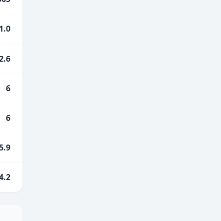
1.0
2.6
6
6
5.9
4.2