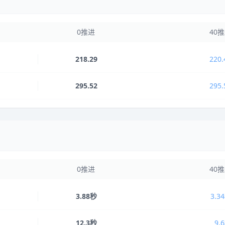
0推进
40
218.29
220.
295.52
295.
0推进
40
3.88秒
3.3
12.3秒
9.