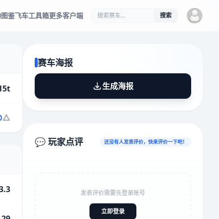
物图鉴
飞车工具箱
更多客户端
搜索
赛车海报
生成海报
15t
💬 玩家点评
还没有人发表评价，快来评价一下吧！
3.3
发表评价需要先登录账号
立即登录
.29