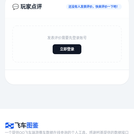
💬 玩家点评
还没有人发表评价，快来评价一下吧！
发表评价需要先登录账号
立即登录
飞车
图鉴
一个提供QQ飞车端游赛车数据在线查询的个人工具，感谢柯基提供的数据接口