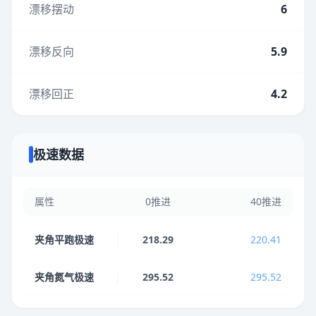
漂移摆动
6
漂移反向
5.9
漂移回正
4.2
极速数据
属性
0推进
40推进
夹角平跑极速
218.29
220.41
夹角氮气极速
295.52
295.52