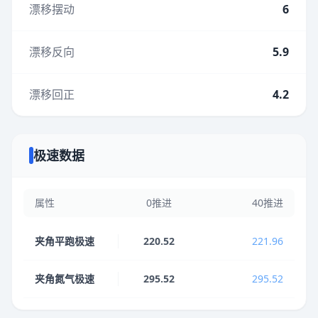
漂移摆动
6
漂移反向
5.9
漂移回正
4.2
极速数据
属性
0推进
40推进
夹角平跑极速
220.52
221.96
夹角氮气极速
295.52
295.52