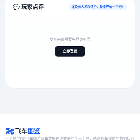
💬 玩家点评
还没有人发表评价，快来评价一下吧！
发表评价需要先登录账号
立即登录
飞车
图鉴
一个提供QQ飞车端游赛车数据在线查询的个人工具，感谢柯基提供的数据接口