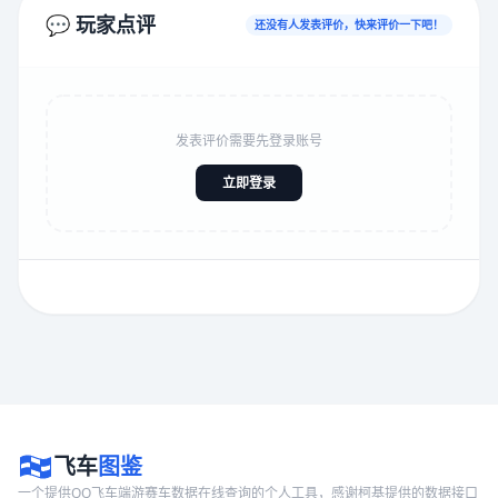
💬 玩家点评
还没有人发表评价，快来评价一下吧！
发表评价需要先登录账号
立即登录
飞车
图鉴
一个提供QQ飞车端游赛车数据在线查询的个人工具，感谢柯基提供的数据接口