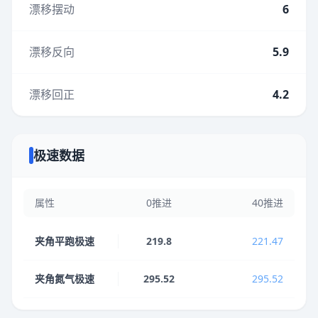
漂移摆动
6
漂移反向
5.9
漂移回正
4.2
极速数据
属性
0推进
40推进
夹角平跑极速
219.8
221.47
夹角氮气极速
295.52
295.52