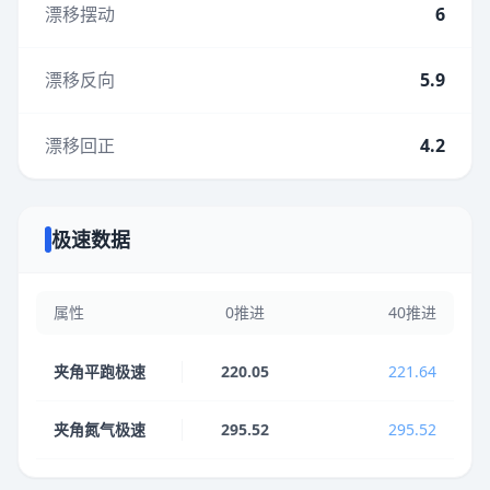
漂移摆动
6
漂移反向
5.9
漂移回正
4.2
极速数据
属性
0推进
40推进
夹角平跑极速
220.05
221.64
夹角氮气极速
295.52
295.52