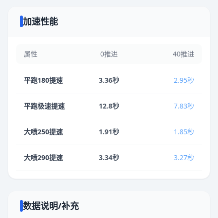
加速性能
属性
0推进
40推进
平跑180提速
3.36秒
2.95秒
平跑极速提速
12.8秒
7.83秒
大喷250提速
1.91秒
1.85秒
大喷290提速
3.34秒
3.27秒
数据说明/补充