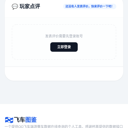
💬 玩家点评
还没有人发表评价，快来评价一下吧！
发表评价需要先登录账号
立即登录
飞车
图鉴
一个提供QQ飞车端游赛车数据在线查询的个人工具，感谢柯基提供的数据接口