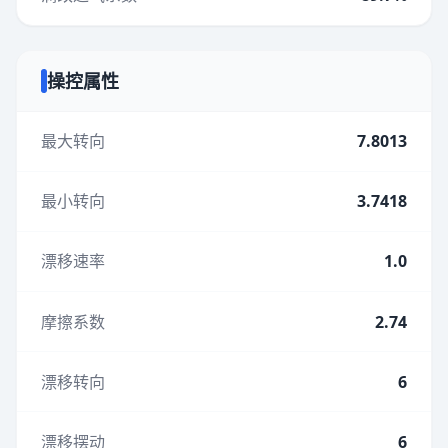
操控属性
最大转向
7.8013
最小转向
3.7418
漂移速率
1.0
摩擦系数
2.74
漂移转向
6
漂移摆动
6