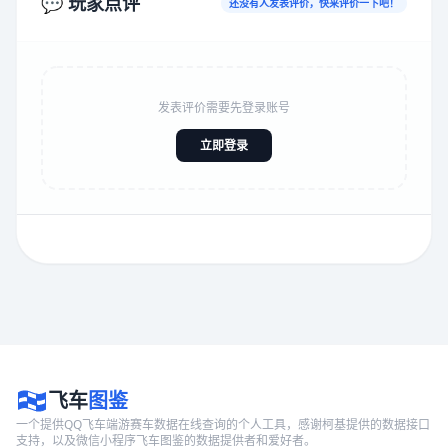
💬 玩家点评
还没有人发表评价，快来评价一下吧！
发表评价需要先登录账号
立即登录
飞车
图鉴
一个提供QQ飞车端游赛车数据在线查询的个人工具，感谢柯基提供的数据接口
支持，以及微信小程序飞车图鉴的数据提供者和爱好者。