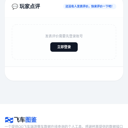
💬 玩家点评
还没有人发表评价，快来评价一下吧！
发表评价需要先登录账号
立即登录
飞车
图鉴
一个提供QQ飞车端游赛车数据在线查询的个人工具，感谢柯基提供的数据接口