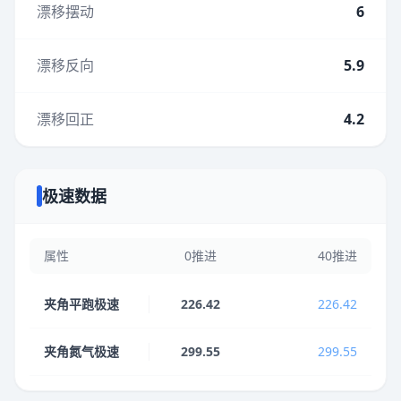
漂移摆动
6
漂移反向
5.9
漂移回正
4.2
极速数据
属性
0推进
40推进
夹角平跑极速
226.42
226.42
夹角氮气极速
299.55
299.55