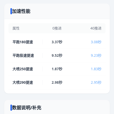
加速性能
属性
0推进
40推进
平跑180提速
3.37秒
3.08秒
平跑极速提速
9.52秒
9.23秒
大喷250提速
1.87秒
1.83秒
大喷290提速
2.98秒
2.95秒
数据说明/补充