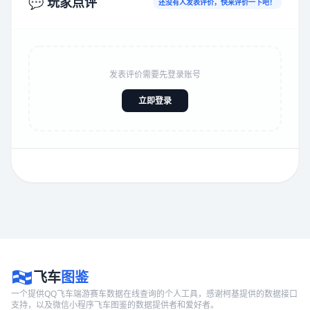
💬 玩家点评
还没有人发表评价，快来评价一下吧！
发表评价需要先登录账号
立即登录
飞车
图鉴
一个提供QQ飞车端游赛车数据在线查询的个人工具，感谢柯基提供的数据接口
支持，以及微信小程序飞车图鉴的数据提供者和爱好者。