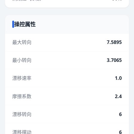
操控属性
最大转向
7.5895
最小转向
3.7065
漂移速率
1.0
摩擦系数
2.4
漂移转向
6
漂移摆动
6