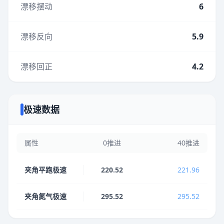
漂移摆动
6
漂移反向
5.9
漂移回正
4.2
极速数据
属性
0推进
40推进
夹角平跑极速
220.52
221.96
夹角氮气极速
295.52
295.52