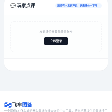
💬 玩家点评
还没有人发表评价，快来评价一下吧！
发表评价需要先登录账号
立即登录
飞车
图鉴
一个提供QQ飞车端游赛车数据在线查询的个人工具，感谢柯基提供的数据接口