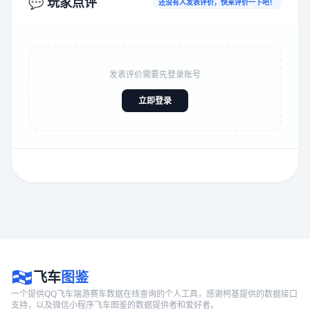
💬 玩家点评
还没有人发表评价，快来评价一下吧！
发表评价需要先登录账号
立即登录
飞车
图鉴
一个提供QQ飞车端游赛车数据在线查询的个人工具，感谢柯基提供的数据接口
支持，以及微信小程序飞车图鉴的数据提供者和爱好者。