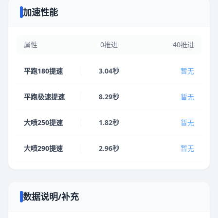
加速性能
属性
0推进
40推进
平跑180提速
3.04秒
暂无
平跑极速提速
8.29秒
暂无
大喷250提速
1.82秒
暂无
大喷290提速
2.96秒
暂无
数据说明/补充