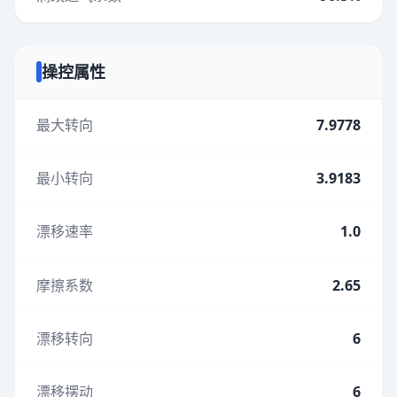
操控属性
最大转向
7.9778
最小转向
3.9183
漂移速率
1.0
摩擦系数
2.65
漂移转向
6
漂移摆动
6