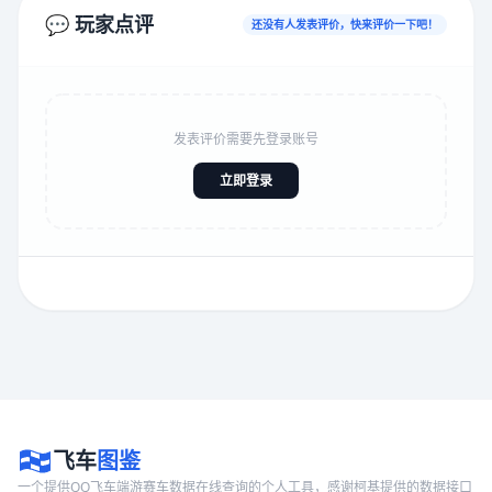
💬 玩家点评
还没有人发表评价，快来评价一下吧！
发表评价需要先登录账号
立即登录
飞车
图鉴
一个提供QQ飞车端游赛车数据在线查询的个人工具，感谢柯基提供的数据接口