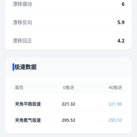
漂移摆动
6
漂移反向
5.9
漂移回正
4.2
极速数据
属性
0推进
40推进
夹角平跑极速
221.32
221.96
夹角氮气极速
295.52
295.52