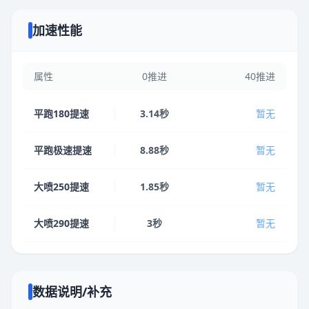
加速性能
属性
0推进
40推进
平跑180提速
3.14秒
暂无
平跑极速提速
8.88秒
暂无
大喷250提速
1.85秒
暂无
大喷290提速
3秒
暂无
数据说明/补充