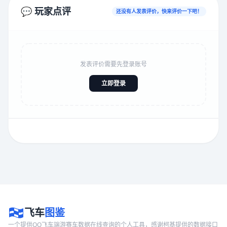
💬 玩家点评
还没有人发表评价，快来评价一下吧！
发表评价需要先登录账号
立即登录
飞车
图鉴
一个提供QQ飞车端游赛车数据在线查询的个人工具，感谢柯基提供的数据接口