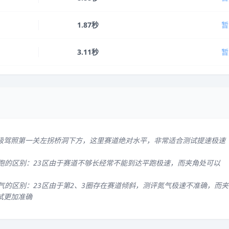
1.87秒
暂
3.11秒
暂
级驾照第一关左拐桥洞下方，这里赛道绝对水平，非常适合测试提速极速
平跑的区别：23区由于赛道不够长经常不能到达平跑极速，而夹角处可以
气的区别：23区由于第2、3圈存在赛道倾斜，测评氮气极速不准确，而夹
试更加准确