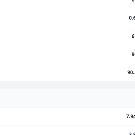
0.
6
9
90
7.9
3.