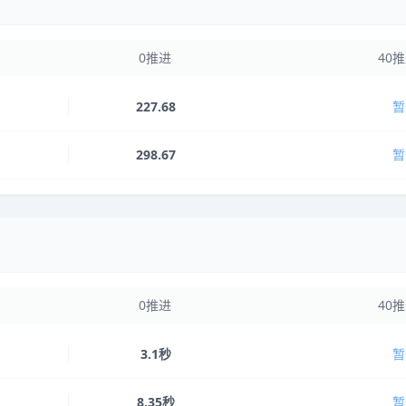
0推进
40
227.68
暂
298.67
暂
0推进
40
3.1秒
暂
8.35秒
暂