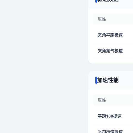
属性
夹角平跑极速
夹角氮气极速
加速性能
属性
平跑180提速
平跑极速提速