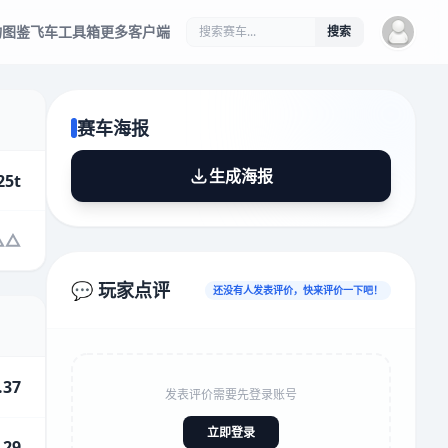
物图鉴
飞车工具箱
更多客户端
搜索
赛车海报
生成海报
25t
💬 玩家点评
还没有人发表评价，快来评价一下吧！
.37
发表评价需要先登录账号
立即登录
.29