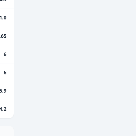
1.0
.65
6
6
5.9
4.2