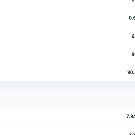
0.
6
9
90
7.9
3.