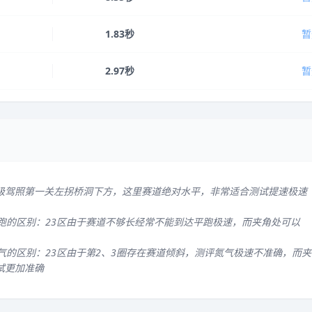
1.83秒
暂
2.97秒
暂
级驾照第一关左拐桥洞下方，这里赛道绝对水平，非常适合测试提速极速
平跑的区别：23区由于赛道不够长经常不能到达平跑极速，而夹角处可以
气的区别：23区由于第2、3圈存在赛道倾斜，测评氮气极速不准确，而夹
试更加准确