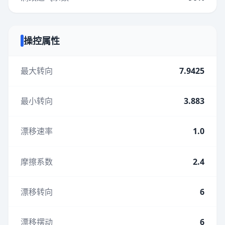
操控属性
最大转向
7.9425
最小转向
3.883
漂移速率
1.0
摩擦系数
2.4
漂移转向
6
漂移摆动
6