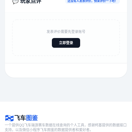
💬 玩家点评
还没有人发表评价，快来评价一下吧！
发表评价需要先登录账号
立即登录
飞车
图鉴
一个提供QQ飞车端游赛车数据在线查询的个人工具，感谢柯基提供的数据接口
支持，以及微信小程序飞车图鉴的数据提供者和爱好者。