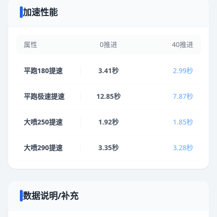
加速性能
属性
0推进
40推进
平跑180提速
3.41秒
2.99秒
平跑极速提速
12.85秒
7.87秒
大喷250提速
1.92秒
1.85秒
大喷290提速
3.35秒
3.28秒
数据说明/补充