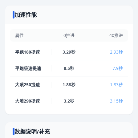
加速性能
属性
0推进
40推进
平跑180提速
3.29秒
2.93秒
平跑极速提速
8.5秒
7.9秒
大喷250提速
1.88秒
1.83秒
大喷290提速
3.2秒
3.15秒
数据说明/补充