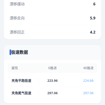
漂移摆动
6
漂移反向
5.9
漂移回正
4.2
极速数据
属性
0推进
40推进
夹角平跑极速
223.96
224.66
夹角氮气极速
297.06
297.06