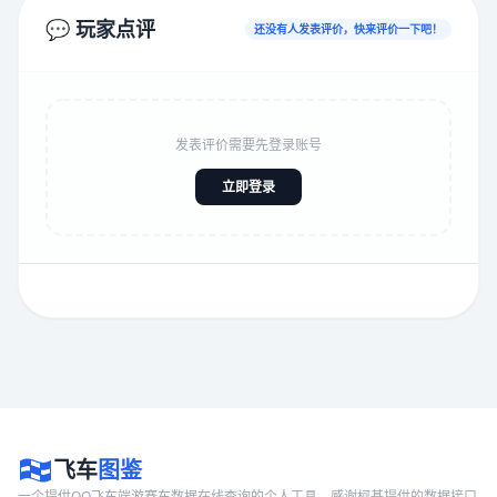
💬 玩家点评
还没有人发表评价，快来评价一下吧！
发表评价需要先登录账号
立即登录
飞车
图鉴
一个提供QQ飞车端游赛车数据在线查询的个人工具，感谢柯基提供的数据接口