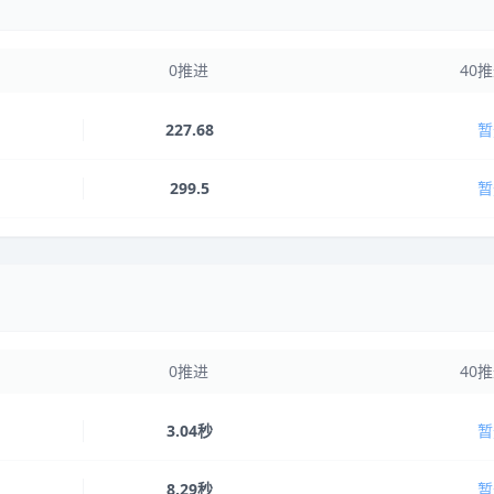
0推进
40
227.68
暂
299.5
暂
0推进
40
3.04秒
暂
8.29秒
暂