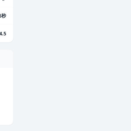
.6秒
4.5