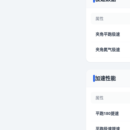
属性
夹角平跑极速
夹角氮气极速
加速性能
属性
平跑180提速
平跑极速提速