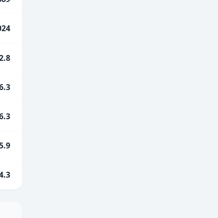
024
2.8
6.3
6.3
5.9
4.3