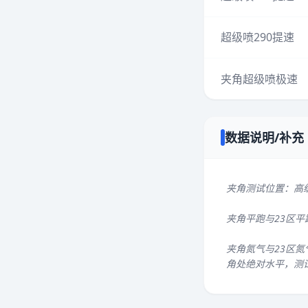
超级喷290提速
夹角超级喷极速
数据说明/补充
夹角测试位置：高
夹角平跑与23区
夹角氮气与23区氮
角处绝对水平，测