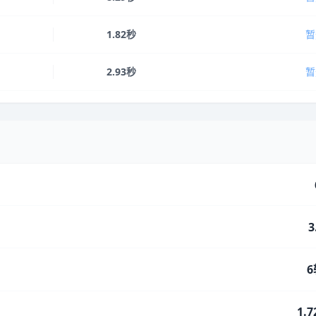
1.82秒
暂
2.93秒
暂
3
6
1.