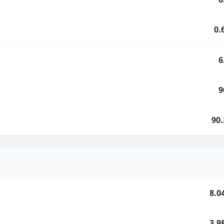
0.
6
9
90
8.0
3.9